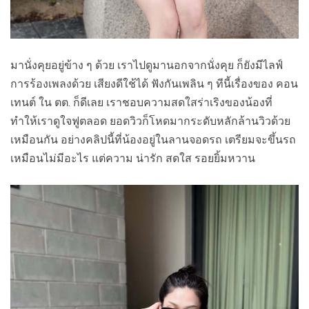
มานั่งคุยอยู่ข้าง ๆ ด้วย เราไปดูมานอกจากนั่งคุย ก็ยังมีไลฟ์
การร้องเพลงด้วย เสียงดีใช้ได้ ฟังกันเพลิน ๆ ทีนี้เรื่องของ คอน
เทนต์ ใน ตต. ก็ดีเลย เราชอบความสดใสร่าเริงของน้องที่
ทำให้เราดูใจฟูตลอด ยอดวิวก็โหดมากระดับหลักล้านวิวด้วย
เหมือนกัน อย่างคลิปนี้ที่น้องอยู่ในลานจอดรถ เตรียมจะขึ้นรถ
เหมือนไม่มีอะไร แต่ความ น่ารัก สดใส รอยยิ้มหวาน