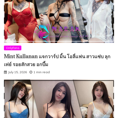
Onlyfans
Mint Kullanan แจกวาร์ป มิ้น โอลี่แฟน สาวแซ่บ ลุก
เท่ย์ รอยสักสวย อกบึ้ม
July 15, 2026
1 min read