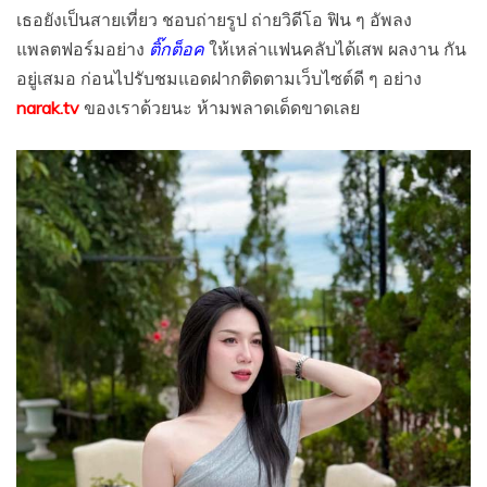
เธอยังเป็นสายเที่ยว ชอบถ่ายรูป ถ่ายวิดีโอ ฟิน ๆ อัพลง
แพลตฟอร์มอย่าง
ติ๊กต็อค
ให้เหล่าแฟนคลับได้เสพ ผลงาน กัน
อยู่เสมอ ก่อนไปรับชมแอดฝากติดตามเว็บไซต์ดี ๆ อย่าง
narak.tv
ของเราด้วยนะ ห้ามพลาดเด็ดขาดเลย