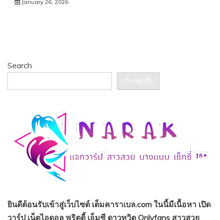
January 26, 2026
Search
Search
ยินดีต้อนรับเข้าสู่เว็บไซต์ เต็มคาราเบล.com ในนี้มีเนื้อหา เปิด
วาร์ป เน็ตไอดอล พริตตี้ เอ็มซี ดาวทวิต Onlyfans สาวสวย