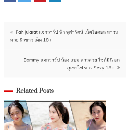
Post
Fah Jularat แจกวาร์ป ฟ้า จุฬารัตน์ เน็ตไอดอล สาวห
มวย ผิวขาว เด็ด 18+
navigation
Bammy แจกวาร์ป น้อง แบม สาวสวย ไซต์มินิ อก
ภูเขาไฟ ขาว Sexy 18+
Related Posts