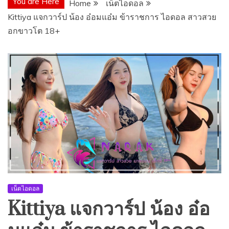
You are Here
Home
เน็ตไอดอล
Kittiya แจกวาร์ป น้อง อ๋อมแอ๋ม ข้าราชการ ไอดอล สาวสวย
อกขาวโต 18+
เน็ตไอดอล
Kittiya แจกวาร์ป น้อง อ๋อ