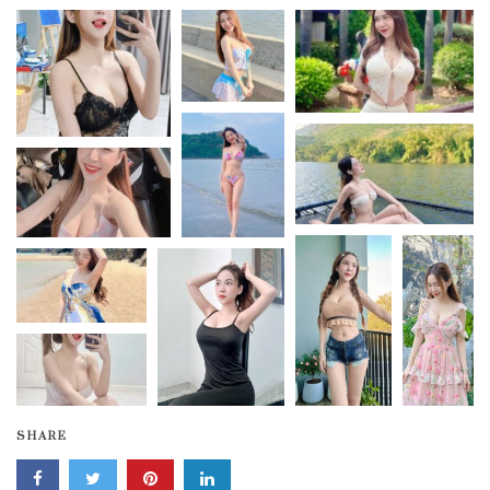
SHARE