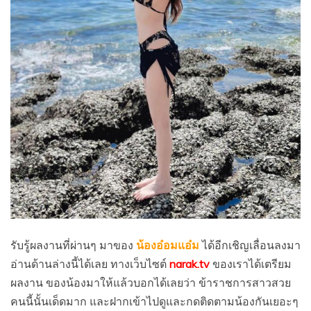
รับรู้ผลงานที่ผ่านๆ มาของ
น้องอ๋อมแอ๋ม
ได้อีกเชิญเลื่อนลงมา
อ่านด้านล่างนี้ได้เลย ทางเว็บไซต์
narak.tv
ของเราได้เตรียม
ผลงาน ของน้องมาให้แล้วบอกได้เลยว่า ข้าราชการสาวสวย
คนนี้นั้นเด็ดมาก และฝากเข้าไปดูและกดติดตามน้องกันเยอะๆ