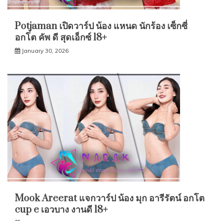
Potjaman เปิดวาร์ป น้อง แหนด นักร้อง เซ็กซี่
อกโต คัพ ดี สุดเอ็กซ์ 18+
January 30, 2026
Mook Areerat แจกวาร์ป น้อง มุก อารีรัตน์ อกโต
cup e เอวบาง งานดี 18+