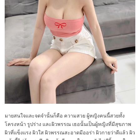
มายสนใจและจดจำนั้นก็คือ ความสวย ผู้หญิงคนนี้สวยทั้ง
โครงหน้า รูปร่าง และผิวพรรณ เธอนั้นเป็นผู้หญิงที่มีสุขภาพ
ผิวที่แข็งแรง ผิวใส ผิวพรรณสะอาดมีออร่า ผิวกายว่าดีแล้ว ผิว