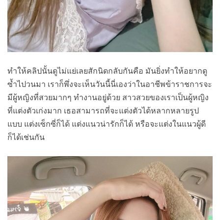
ทำให้คลิปนั้นดูไม่แย่เลยสักนิดกลับกันคือ มันยิ่งทำให้อยากดู
ซ้ำไปวนมา เราก็พึ่งจะเห็นวันนี้นี่เองว่าในอาชีพข้าราชการจะ
มีผู้หญิงที่สวยมากๆ ทำงานอยู่ด้วย สาวสวยของเราเป็นผู้หญิง
ที่แต่งตัวเก่งมาก เธอสามารถที่จะแต่งตัวได้หลากหลายรูป
แบบ แต่งเซ็กซี่ก็ได้ แต่งแนวน่ารักก็ได้ หรือจะแต่งในแนวผู้ดี
ก็ได้เช่นกัน