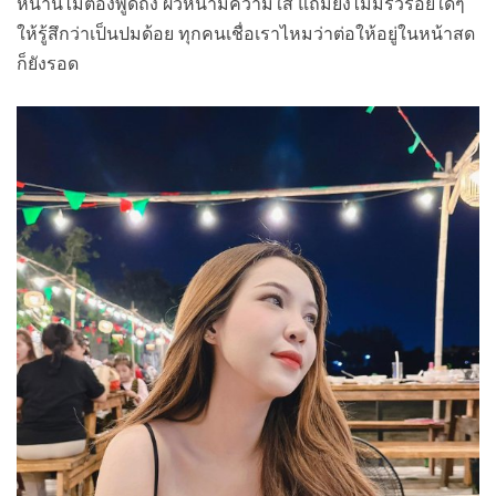
หน้านี้ไม่ต้องพูดถึง ผิวหน้ามีความใส แถมยังไม่มีริ้วรอยใดๆ
ให้รู้สึกว่าเป็นปมด้อย ทุกคนเชื่อเราไหมว่าต่อให้อยู่ในหน้าสด
ก็ยังรอด